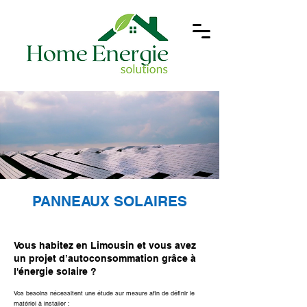
PANNEAUX SOLAIRES
Vous habitez en Limousin et vous avez
un projet d’autoconsommation grâce à
l'énergie solaire ?
Vos besoins nécessitent une étude sur mesure afin de définir le
matériel à installer :