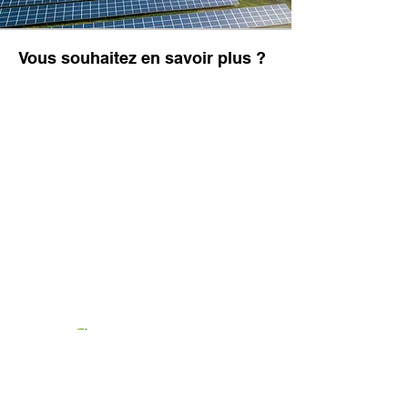
Vous souhaitez en savoir plus ?
Notre société, basée à Guéret est spécialisée dans
l’accompagnement et la mise en place de solutions
adaptées à vos projets de rénovation, d’isolation et
d’amélioration de votre habitat ou d’inclusion écologique.
7 rue Jean Auclair