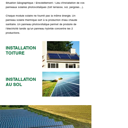
Situation Géographique / Ensoleillement / Lieu d’installation de vos
panneaux solaires photovoltaïques (toit terrasse, sol, pergolas…).
Chaque module solaire ne fournit pas la même énergie. Un
panneau solaire thermique sert à la production d’eau chaude
sanitaire. Un panneau photovoltaïque permet de produire de
l’électricité tandis qu’un panneau hybride concentre les 2
productions.
INSTALLATION
TOITURE
INSTALLATION
AU SOL